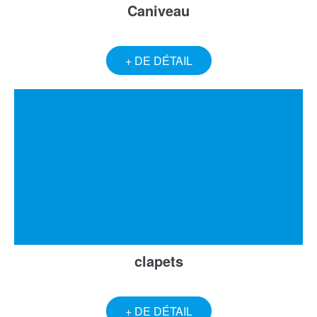
Caniveau
+ DE DÉTAIL
clapets
+ DE DÉTAIL