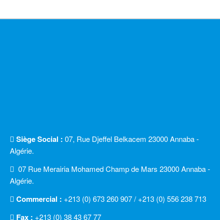
Siège Social :
07, Rue Djeffel Belkacem 23000 Annaba -
Algérie.
07 Rue Merairia Mohamed Champ de Mars 23000 Annaba -
Algérie.
Commercial :
+213 (0) 673 260 907 / +213 (0) 556 238 713
Fax :
+213 (0) 38 43 67 77