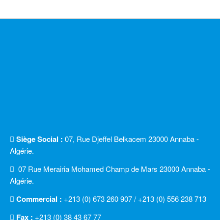
Siège Social :
07, Rue Djeffel Belkacem 23000 Annaba -
Algérie.
07 Rue Merairia Mohamed Champ de Mars 23000 Annaba -
Algérie.
Commercial :
+213 (0) 673 260 907 / +213 (0) 556 238 713
Fax :
+213 (0) 38 43 67 77