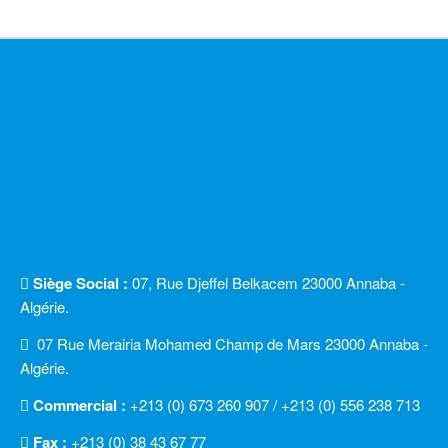
Siège Social :
07, Rue Djeffel Belkacem 23000 Annaba -
Algérie.
07 Rue Merairia Mohamed Champ de Mars 23000 Annaba -
Algérie.
Commercial :
+213 (0) 673 260 907 / +213 (0) 556 238 713
Fax :
+213 (0) 38 43 67 77