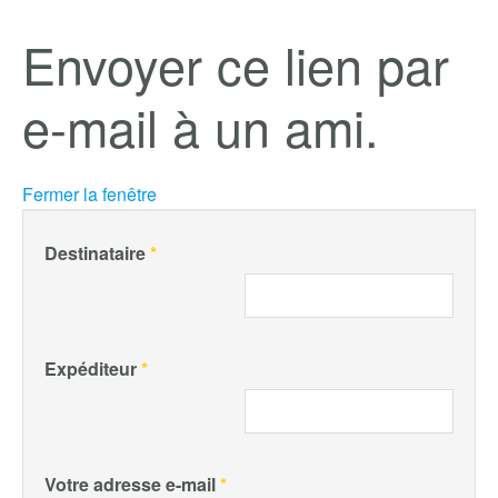
Envoyer ce lien par
e-mail à un ami.
Fermer la fenêtre
Destinataire
*
Expéditeur
*
Votre adresse e-mail
*