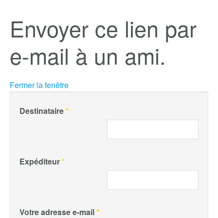
Envoyer ce lien par
e-mail à un ami.
Fermer la fenêtre
Destinataire
*
Expéditeur
*
Votre adresse e-mail
*