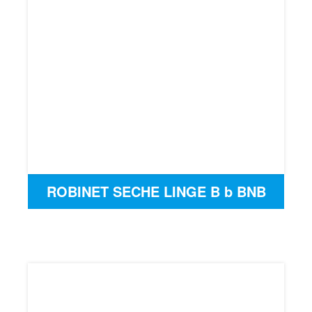
ROBINET SECHE LINGE B b BNB