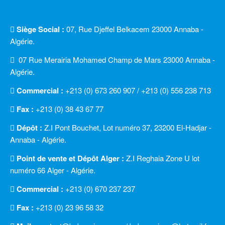
Siège Social :
07, Rue Djeffel Belkacem 23000 Annaba -
Algérie.
07 Rue Merairia Mohamed Champ de Mars 23000 Annaba -
Algérie.
Commercial :
+213 (0) 673 260 907 / +213 (0) 556 238 713
Fax :
+213 (0) 38 43 67 77
Dépôt :
Z.I Pont Bouchet, Lot numéro 37, 23200 El-Hadjar -
Annaba - Algérie.
Point de vente et Dépôt Alger :
Z.I Reghaia Zone U lot
numéro 66 Alger - Algérie.
Commercial :
+213 (0) 670 237 237
Fax :
+213 (0) 23 96 58 32