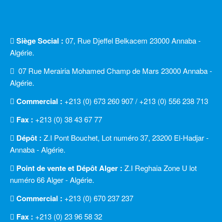
Siège Social :
07, Rue Djeffel Belkacem 23000 Annaba -
Algérie.
07 Rue Merairia Mohamed Champ de Mars 23000 Annaba -
Algérie.
Commercial :
+213 (0) 673 260 907 / +213 (0) 556 238 713
Fax :
+213 (0) 38 43 67 77
Dépôt :
Z.I Pont Bouchet, Lot numéro 37, 23200 El-Hadjar -
Annaba - Algérie.
Point de vente et Dépôt Alger :
Z.I Reghaia Zone U lot
numéro 66 Alger - Algérie.
Commercial :
+213 (0) 670 237 237
Fax :
+213 (0) 23 96 58 32