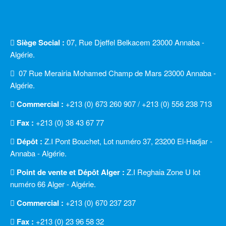
Siège Social :
07, Rue Djeffel Belkacem 23000 Annaba -
Algérie.
07 Rue Merairia Mohamed Champ de Mars 23000 Annaba -
Algérie.
Commercial :
+213 (0) 673 260 907 / +213 (0) 556 238 713
Fax :
+213 (0) 38 43 67 77
Dépôt :
Z.I Pont Bouchet, Lot numéro 37, 23200 El-Hadjar -
Annaba - Algérie.
Point de vente et Dépôt Alger :
Z.I Reghaia Zone U lot
numéro 66 Alger - Algérie.
Commercial :
+213 (0) 670 237 237
Fax :
+213 (0) 23 96 58 32