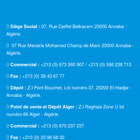
Siège Social :
07, Rue Djeffel Belkacem 23000 Annaba -
Algérie.
07 Rue Merairia Mohamed Champ de Mars 23000 Annaba -
Algérie.
Commercial :
+213 (0) 673 260 907 / +213 (0) 556 238 713
Fax :
+213 (0) 38 43 67 77
Dépôt :
Z.I Pont Bouchet, Lot numéro 37, 23200 El-Hadjar -
Annaba - Algérie.
Point de vente et Dépôt Alger :
Z.I Reghaia Zone U lot
numéro 66 Alger - Algérie.
Commercial :
+213 (0) 670 237 237
Fax :
+213 (0) 23 96 58 32