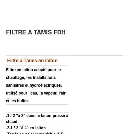
FILTRE A TAMIS FDH
Filtre a Tamis en laiton
Filtre en laiton adapté pour le
chauffage, les installations
sanitaires et hydroélectriques,
utilisé pour l'eau, la vapeur, l'air
et les huiles.
.1 / 2 "à 2" dans le laiton pressé à
chaud
.2-1 / 2 "à 4" en laiton